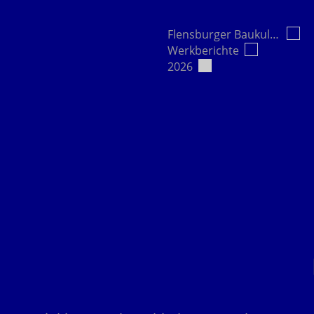
Flensburger Baukultur e.V.
Werkberichte
2026