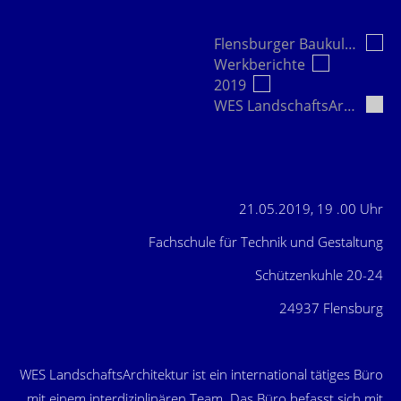
Flensburger Baukultur e.V.
Werkberichte
2019
WES LandschaftsArchitektur, Berlin
21.05.2019, 19 .00 Uhr
Fachschule für Technik und Gestaltung
Schützenkuhle 20-24
24937 Flensburg
WES LandschaftsArchitektur ist ein international tätiges Büro
mit einem interdiziplinären Team. Das Büro befasst sich mit