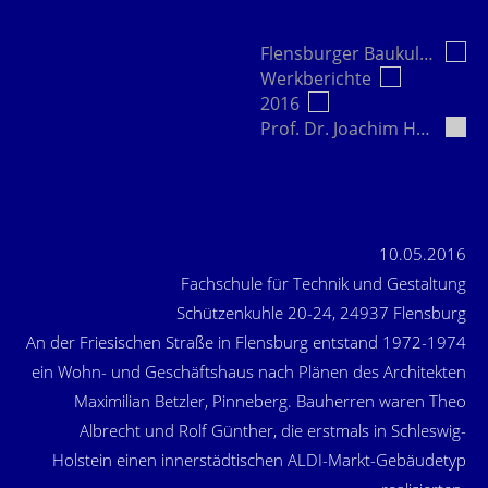
Flensburger Baukultur e.V.
Werkberichte
2016
Prof. Dr. Joachim Heisel und…
10.05.2016
Fachschule für Technik und Gestaltung
Schützenkuhle 20-24, 24937 Flensburg
An der Friesischen Straße in Flensburg entstand 1972-1974
ein Wohn- und Geschäftshaus nach Plänen des Architekten
Maximilian Betzler, Pinneberg. Bauherren waren Theo
Albrecht und Rolf Günther, die erstmals in Schleswig-
Holstein einen innerstädtischen ALDI-Markt-Gebäudetyp