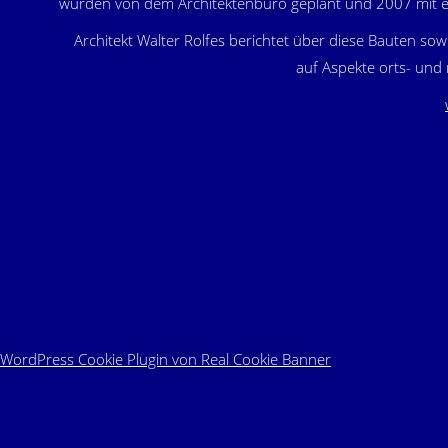
wurden von dem Architektenbüro geplant und 2007 mit e
Architekt Walter Rolfes berichtet über diese Bauten so
auf Aspekte orts- und
WordPress Cookie Plugin von Real Cookie Banner