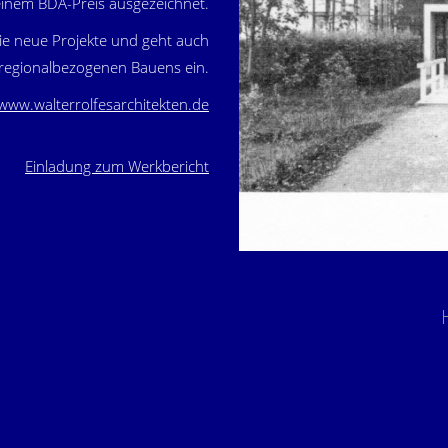
inem BDA-Preis ausgezeichnet.
wie neue Projekte und geht auch
 regionalbezogenen Bauens ein.
www.walterrolfesarchitekten.de
Einladung zum Werkbericht