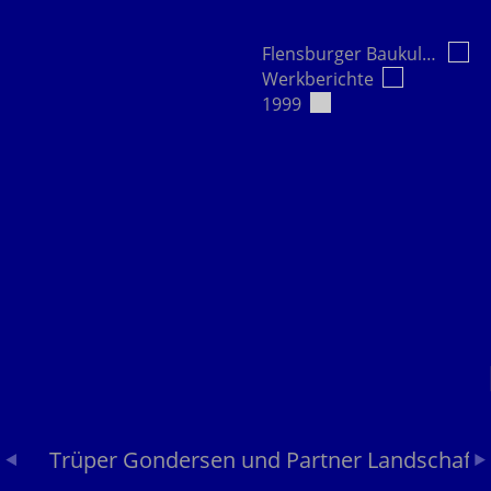
Flensburger Baukultur e.V.
Werkberichte
1999
Trüper Gondersen und Partner Landschafts