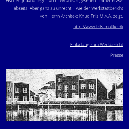
Fischer. Jütland liegt – architektonisch gesehen- immer etwas
abseits. Aber ganz zu unrecht – wie der Werkstattbericht
von Herrn Architekt Knud Friis M.A.A. zeigt.
http://www.friis-moltke.dk
Einladung zum Werkbericht
Presse