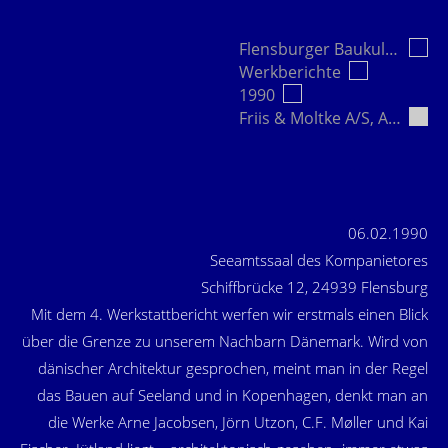
Flensburger Baukultur e.V.
Werkberichte
1990
Friis & Moltke A/S, Aarhus…
06.02.1990
Seeamtssaal des Kompanietores
Schiffbrücke 12, 24939 Flensburg
Mit dem 4. Werkstattbericht werfen wir erstmals einen Blick
über die Grenze zu unserem Nachbarn Dänemark. Wird von
dänischer Architektur gesprochen, meint man in der Regel
das Bauen auf Seeland und in Kopenhagen, denkt man an
die Werke Arne Jacobsen, Jörn Utzon, C.F. Møller und Kai