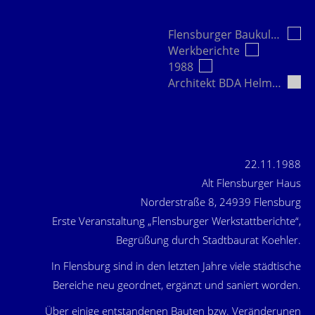
Flensburger Baukultur e.V.
Werkberichte
1988
Architekt BDA Helmut Riemann, Lübeck
22.11.1988
Alt Flensburger Haus
Norderstraße 8, 24939 Flensburg
Erste Veranstaltung „Flensburger Werkstattberichte“,
Begrüßung durch Stadtbaurat Koehler.
In Flensburg sind in den letzten Jahre viele städtische
Bereiche neu geordnet, ergänzt und saniert worden.
Über einige entstandenen Bauten bzw. Veränderunen