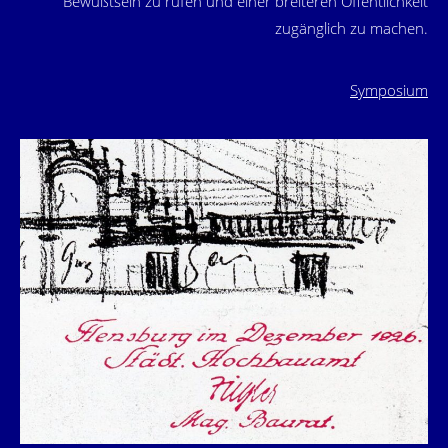
Bewußtsein zu rufen und einer breiteren Öffentlichkeit
zugänglich zu machen.
Symposium